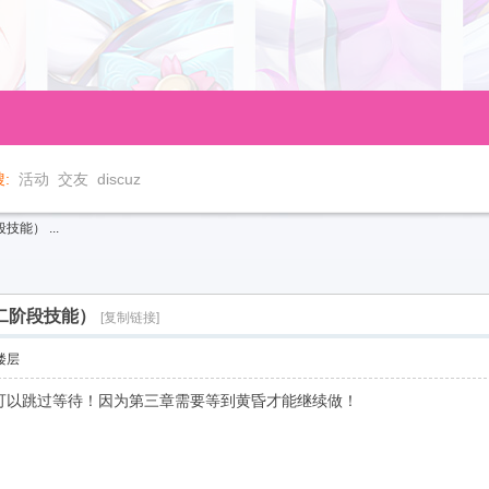
:
活动
交友
discuz
能） ...
二阶段技能）
[复制链接]
楼层
可以跳过等待！因为第三章需要等到黄昏才能继续做！