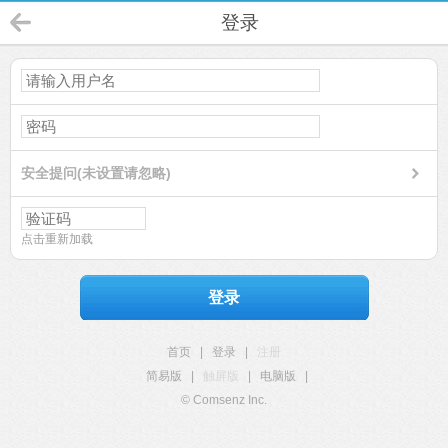
登录
安全提问(未设置请忽略)
点击重新加载
登录
首页
|
登录
|
注册
简易版
|
触屏版
|
电脑版
|
© Comsenz Inc.