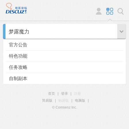
梦露魔力
官方公告
特色功能
任务攻略
自制副本
首页
|
登录
|
注册
简易版
|
触屏版
|
电脑版
|
© Comsenz Inc.