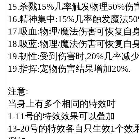
15.杀戮15%几率触发物理50%伤
16.精神集中:15%几率触发魔法5
17.吸血:物理/魔法伤害可恢复自身
18.吸蓝:物理/魔法伤害可恢复自身
19.韧性:受到伤害时,20%几率减
19.指挥:宠物伤害结果增加20%.
注意:
当身上有多个相同的特效时
1-11号的特效效果可以叠加
13-20号的特效各自只生效1个效