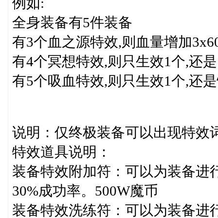
例如:
全身装备有5件装备
有3个血之源特效,则血量增加3x60
有4个冥想特效,则只生效1个,还
有5个吸血特效,则只生效1个,还
说明：仅终极装备可以出现特效
特效道具说明：
装备特效附加符：可以为装备进
30%成功率。500W魔币
装备特效洗练符：可以为装备进